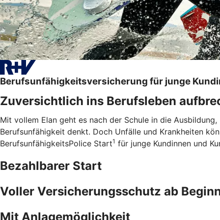
Berufsunfähigkeitsversicherung für junge Kund
Zuversichtlich ins Berufsleben aufbr
Mit vollem Elan geht es nach der Schule in die Ausbildung,
Berufsunfähigkeit denkt. Doch Unfälle und Krankheiten kö
1
BerufsunfähigkeitsPolice Start
für junge Kundinnen und Kund
Bezahlbarer Start
Voller Versicherungsschutz ab Begin
Mit Anlagemöglichkeit