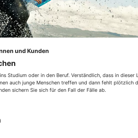
innen und Kunden
echen
 ins Studium oder in den Beruf. Verständlich, dass in dies
nnen auch junge Menschen treffen und dann fehlt plötzlich
en sichern Sie sich für den Fall der Fälle ab.
n