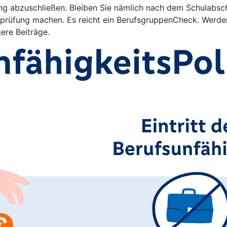
ng abzuschließen. Bleiben Sie nämlich nach dem Schulabschl
rüfung machen. Es reicht ein BerufsgruppenCheck. Werden 
gere Beiträge.