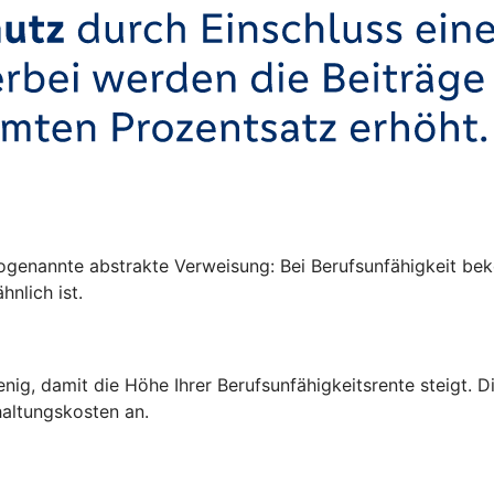
ogenannte abstrakte Verweisung: Bei Berufsunfähigkeit be
hnlich ist.
enig, damit die Höhe Ihrer Berufsunfähigkeitsrente steigt.
altungskosten an.