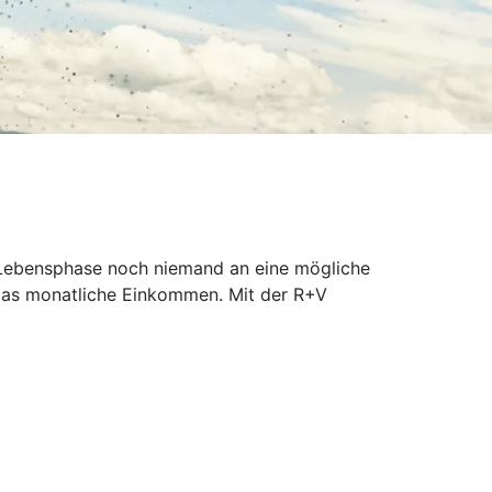
er Lebensphase noch niemand an eine mögliche
 das monatliche Einkommen. Mit der R+V