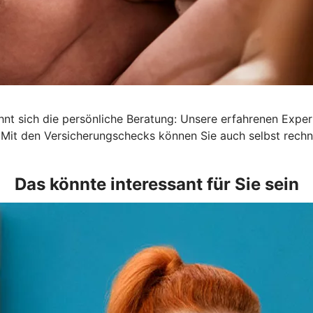
lohnt sich die persönliche Beratung: Unsere erfahrenen Exp
 Mit den Versicherungschecks können Sie auch selbst rechn
Das könnte interessant für Sie sein