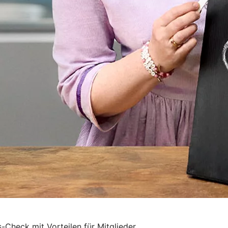
-Check mit Vorteilen für Mitglieder.