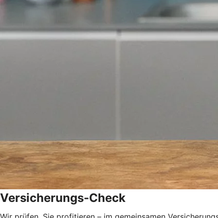
Versicherungs-Check
Wir prüfen, Sie profitieren – im gemeinsamen Versicherungs