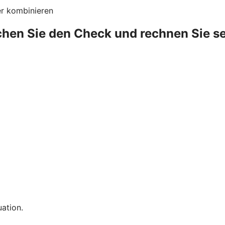
er kombinieren
hen Sie den Check und rechnen Sie se
uation.