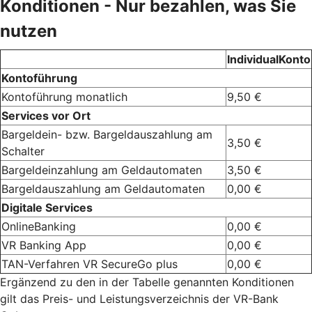
Konditionen - Nur bezahlen, was Sie
nutzen
IndividualKonto
Kontoführung
Kontoführung monatlich
9,50 €
Services vor Ort
Bargeldein- bzw. Bargeldauszahlung am
3,50 €
Schalter
Bargeldeinzahlung am Geldautomaten
3,50 €
Bargeldauszahlung am Geldautomaten
0,00 €
Digitale Services
OnlineBanking
0,00 €
VR Banking App
0,00 €
TAN-Verfahren VR SecureGo plus
0,00 €
Ergänzend zu den in der Tabelle genannten Konditionen
gilt das Preis- und Leistungsverzeichnis der VR-Bank