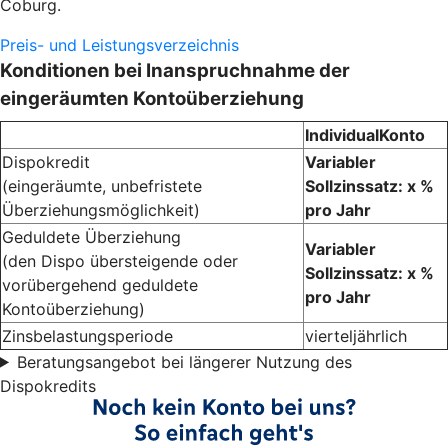
Coburg.
Preis- und Leistungsverzeichnis
Konditionen bei Inanspruchnahme der
eingeräumten Kontoüberziehung
IndividualKonto
Dispokredit
Variabler
(eingeräumte, unbefristete
Sollzinssatz: x %
Überziehungsmöglichkeit)
pro Jahr
Geduldete Überziehung
Variabler
(den Dispo übersteigende oder
Sollzinssatz: x %
vorübergehend geduldete
pro Jahr
Kontoüberziehung)
Zinsbelastungsperiode
vierteljährlich
Beratungsangebot bei längerer Nutzung des
Dispokredits