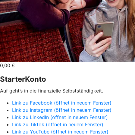
0,00 €
StarterKonto
Auf geht’s in die finanzielle Selbstständigkeit.
Link zu Facebook (öffnet in neuem Fenster)
Link zu Instagram (öffnet in neuem Fenster)
Link zu LinkedIn (öffnet in neuem Fenster)
Link zu Tiktok (öffnet in neuem Fenster)
Link zu YouTube (öffnet in neuem Fenster)