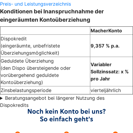
Preis- und Leistungsverzeichnis
Konditionen bei Inanspruchnahme der
eingeräumten Kontoüberziehung
MacherKonto
Dispokredit
(eingeräumte, unbefristete
9,357 % p.a.
Überziehungsmöglichkeit)
Geduldete Überziehung
Variabler
(den Dispo übersteigende oder
Sollzinssatz: x %
vorübergehend geduldete
pro Jahr
Kontoüberziehung)
Zinsbelastungsperiode
vierteljährlich
Beratungsangebot bei längerer Nutzung des
Dispokredits