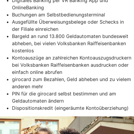
Digitales Banking per VR Banking App und
OnlineBanking
Buchungen am Selbstbedienungsterminal
Ausgefüllte Überweisungsbelege oder Schecks in
der Filiale einreichen
Bargeld an rund 13.800 Geldautomaten bundesweit
abheben, bei vielen Volksbanken Raiffeisenbanken
kostenlos
Kontoauszüge an zahlreichen Kontoauszugsdruckern
bei Volksbanken Raiffeisenbanken ausdrucken oder
einfach online abrufen
girocard zum Bezahlen, Geld abheben und zu vielem
anderen mehr
PIN für die girocard selbst bestimmen und am
Geldautomaten ändern
Dispositionskredit (eingeräumte Kontoüberziehung)