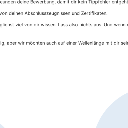
eunden deine Bewerbung, damit dir kein Tippfehler entgeht
von deinen Abschlusszeugnissen und Zertifikaten.
ichst viel von dir wissen. Lass also nichts aus. Und wenn
tig, aber wir möchten auch auf einer Wellenlänge mit dir se