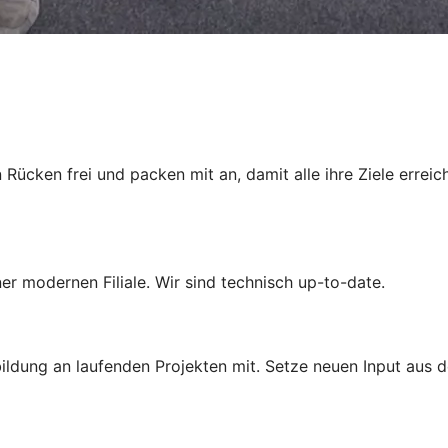
 Rücken frei und packen mit an, damit alle ihre Ziele erre
iner modernen Filiale. Wir sind technisch up-to-date.
ldung an laufenden Projekten mit. Setze neuen Input aus d