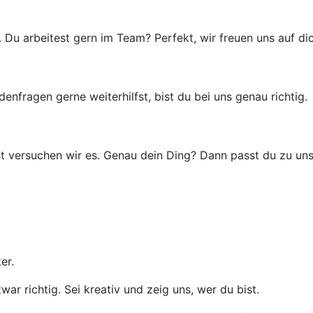
u arbeitest gern im Team? Perfekt, wir freuen uns auf dic
ragen gerne weiterhilfst, bist du bei uns genau richtig.
t versuchen wir es. Genau dein Ding? Dann passt du zu uns
ker.
r richtig. Sei kreativ und zeig uns, wer du bist.