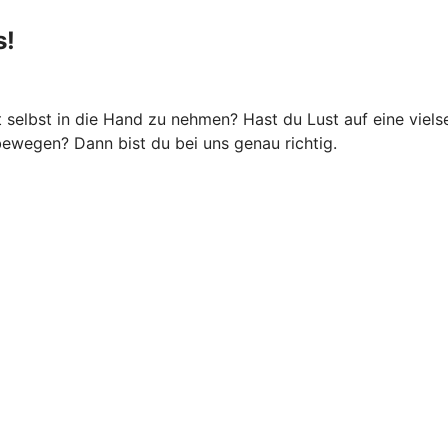
s!
ft selbst in die Hand zu nehmen? Hast du Lust auf eine viel
s bewegen? Dann bist du bei uns genau richtig.