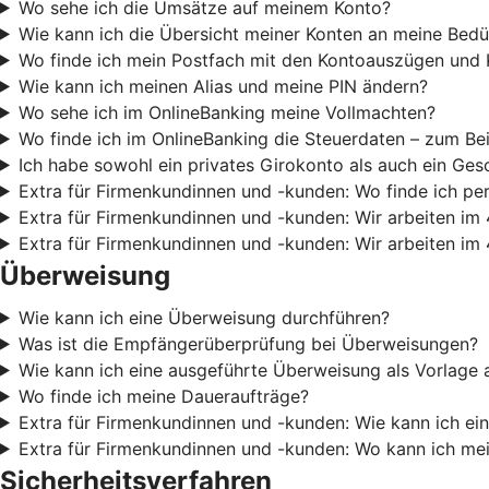
Wo sehe ich die Umsätze auf meinem Konto?
Wie kann ich die Übersicht meiner Konten an meine Bedü
Wo finde ich mein Postfach mit den Kontoauszügen und 
Wie kann ich meinen Alias und meine PIN ändern?
Wo sehe ich im OnlineBanking meine Vollmachten?
Wo finde ich im OnlineBanking die Steuerdaten – zum Be
Ich habe sowohl ein privates Girokonto als auch ein Ges
Extra für Firmenkundinnen und -kunden: Wo finde ich pe
Extra für Firmenkundinnen und -kunden: Wir arbeiten im 
Extra für Firmenkundinnen und -kunden: Wir arbeiten im 
Überweisung
Wie kann ich eine Überweisung durchführen?
Was ist die Empfängerüberprüfung bei Überweisungen?
Wie kann ich eine ausgeführte Überweisung als Vorlage 
Wo finde ich meine Daueraufträge?
Extra für Firmenkundinnen und -kunden: Wie kann ich e
Extra für Firmenkundinnen und -kunden: Wo kann ich m
Sicherheitsverfahren