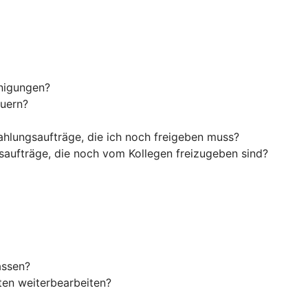
inigungen?
euern?
ahlungsaufträge, die ich noch freigeben muss?
saufträge, die noch vom Kollegen freizugeben sind?
assen?
en weiterbearbeiten?