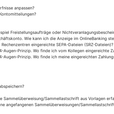
rfnisse anpassen?
Kontomitteilungen?
ispiel Freistellungsaufträge oder Nichtveranlagungsbesche
chäftskonto. Wie kann ich die Anzeige im OnlineBanking st
r Rechenzentren eingereichte SEPA-Dateien (SRZ-Dateien)?
4-Augen-Prinzip. Wo finde ich vom Kollegen eingereichte Z
4-Augen-Prinzip. Wo finde ich meine eingereichten Zahlung
abspeichern?
ine Sammelüberweisung/Sammellastschrift aus Vorlagen erf
eine angefangenen Sammelüberweisungen/Sammellastschrift