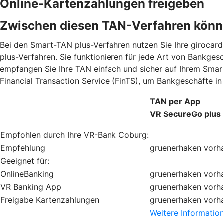
Online-Kartenzahlungen freigeben
Zwischen diesen TAN-Verfahren könn
Bei den Smart-TAN plus-Verfahren nutzen Sie Ihre giroca
plus-Verfahren. Sie funktionieren für jede Art von Bankge
empfangen Sie Ihre TAN einfach und sicher auf Ihrem Smar
Financial Transaction Service (FinTS), um Bankgeschäfte 
TAN per App
VR SecureGo plus
Empfohlen durch Ihre VR-Bank Coburg:
Empfehlung
gruenerhaken
vorh
Geeignet für:
OnlineBanking
gruenerhaken
vorh
VR Banking App
gruenerhaken
vorh
Freigabe Kartenzahlungen
gruenerhaken
vorh
Weitere Informatio