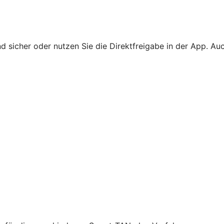
 sicher oder nutzen Sie die Direktfreigabe in der App. Au