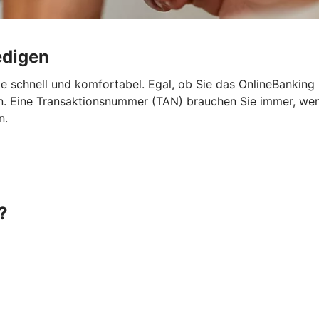
edigen
e schnell und komfortabel. Egal, ob Sie das OnlineBanking
 Eine Transaktionsnummer (TAN) brauchen Sie immer, wenn 
n.
?