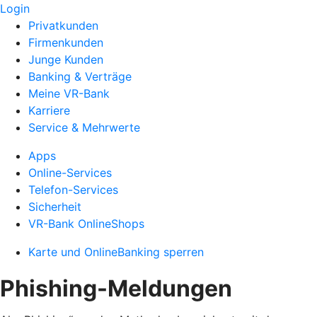
Login
Privatkunden
Firmenkunden
Junge Kunden
Banking & Verträge
Meine VR-Bank
Karriere
Service & Mehrwerte
Apps
Online-Services
Telefon-Services
Sicherheit
VR-Bank OnlineShops
Karte und OnlineBanking sperren
Phishing-Meldungen