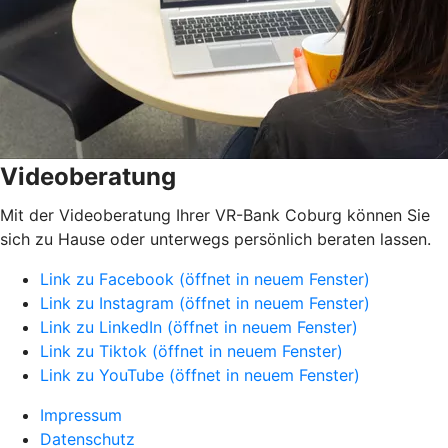
Videoberatung
Mit der Videoberatung Ihrer VR-Bank Coburg können Sie
sich zu Hause oder unterwegs persönlich beraten lassen.
Link zu Facebook (öffnet in neuem Fenster)
Link zu Instagram (öffnet in neuem Fenster)
Link zu LinkedIn (öffnet in neuem Fenster)
Link zu Tiktok (öffnet in neuem Fenster)
Link zu YouTube (öffnet in neuem Fenster)
Impressum
Datenschutz