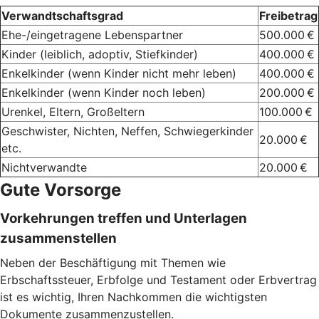
Verwandtschaftsgrad
Freibetrag
Ehe-/eingetragene Lebenspartner
500.000 €
Kinder (leiblich, adoptiv, Stiefkinder)
400.000 €
Enkelkinder (wenn Kinder nicht mehr leben)
400.000 €
Enkelkinder (wenn Kinder noch leben)
200.000 €
Urenkel, Eltern, Großeltern
100.000 €
Geschwister, Nichten, Neffen, Schwiegerkinder
20.000 €
etc.
Nichtverwandte
20.000 €
Gute Vorsorge
Vorkehrungen treffen und Unterlagen
zusammenstellen
Neben der Beschäftigung mit Themen wie
Erbschaftssteuer, Erbfolge und Testament oder Erbvertrag
ist es wichtig, Ihren Nachkommen die wichtigsten
Dokumente zusammenzustellen.