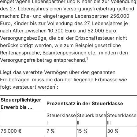
eingetragene Lebenspartner und Kinder bis zur Vollendung
des 27. Lebensjahres einen Versorgungsfreibetrag geltend
machen: Ehe- und eingetragene Lebenspartner 256.000
Euro, Kinder bis zur Vollendung des 27. Lebensjahres je
nach Alter zwischen 10.300 Euro und 52.000 Euro.
Versorgungsbezüge, die bei der Erbschaftssteuer nicht
berücksichtigt werden, wie zum Beispiel gesetzliche
Rentenansprüche, Beamtenpensionen etc., mindern den
1
Versorgungsfreibetrag entsprechend.
Liegt das vererbte Vermögen über den genannten
Freibeträgen, muss die darüber liegende Erbmasse wie
1
folgt versteuert werden
:
Steuerpflichtiger
Prozentsatz in der Steuerklasse
Erwerb bis ...
Steuerklasse
Steuerklasse
Steuerklasse
I
II
III
75.000 €
7 %
15 %
30 %