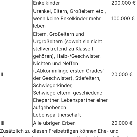
Enkelkinder
200.000 €
Urenkel, Eltern, Großeltern etc.,
wenn keine Enkelkinder mehr
100.000 €
leben
Eltern, Großeltern und
Urgroßeltern (soweit sie nicht
stellvertretend zu Klasse I
gehören), Halb-/Geschwister,
Nichten und Neffen
(„Abkömmlinge ersten Grades”
II
20.000 €
der Geschwister), Stiefeltern,
Schwiegerkinder,
Schwiegereltern, geschiedene
Ehepartner, Lebenspartner einer
aufgehobenen
Lebenspartnerschaft
III
Alle übrigen Erben
20.000 €
Zusätzlich zu diesen Freibeträgen können Ehe- und