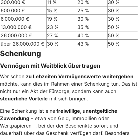
300.000 €
11 %
20 %
30 %
600.000 €
15 %
25 %
30 %
6.000.000 €
19 %
30 %
30 %
13.000.000 €
23 %
35 %
50 %
26.000.000 €
27 %
40 %
50 %
über 26.000.000 €
30 %
43 %
50 %
Schenkung
Vermögen mit Weitblick übertragen
Wer schon
zu Lebzeiten Vermögenswerte weitergeben
möchte, kann dies im Rahmen einer Schenkung tun. Das ist
nicht nur ein Akt der Fürsorge, sondern kann auch
steuerliche Vorteile
mit sich bringen.
Eine Schenkung ist eine
freiwillige, unentgeltliche
Zuwendung
– etwa von Geld, Immobilien oder
Wertpapieren –, bei der der Beschenkte sofort und
dauerhaft über das Geschenk verfügen darf. Besonders