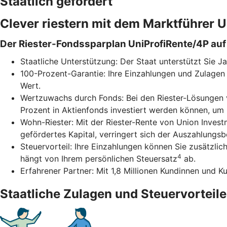
Staatlich gefördert
Clever riestern mit dem Marktführer
Der Riester-Fondssparplan UniProfiRente/4P auf 
Staatliche Unterstützung: Der Staat unterstützt Sie J
100-Prozent-Garantie: Ihre Einzahlungen und Zulagen 
Wert.
Wertzuwachs durch Fonds: Bei den Riester-Lösungen v
Prozent in Aktienfonds investiert werden können, um
Wohn-Riester: Mit der Riester-Rente von Union Inves
gefördertes Kapital, verringert sich der Auszahlungs
Steuervorteil: Ihre Einzahlungen können Sie zusätzli
4
hängt von Ihrem persönlichen Steuersatz
ab.
Erfahrener Partner: Mit 1,8 Millionen Kundinnen und K
Staatliche Zulagen und Steuervorteile