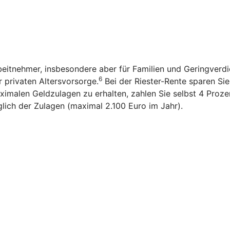
rbeitnehmer, insbesondere aber für Familien und Geringverd
6
r privaten Altersvorsorge.
Bei der Riester-Rente sparen Sie n
imalen Geldzulagen zu erhalten, zahlen Sie selbst 4 Prozen
glich der Zulagen (maximal 2.100 Euro im Jahr).