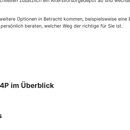
schließen zusätzlich ein Altersvorsorgedepot ab und wechse
 weitere Optionen in Betracht kommen, beispielsweise eine B
rsönlich beraten, welcher Weg der richtige für Sie ist.
4P im Überblick
s