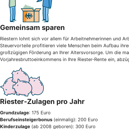
Gemeinsam sparen
Riestern lohnt sich vor allem für Arbeitnehmerinnen und A
Steuervorteile profitieren viele Menschen beim Aufbau ihre
großzügigen Förderung an Ihrer Altersvorsorge. Um die max
Vorjahresbruttoeinkommens in Ihre Riester-Rente ein, abzü
Riester-Zulagen pro Jahr
Grundzulage
: 175 Euro
Berufseinsteigerbonus
(einmalig): 200 Euro
Kinderzulage
(ab 2008 geboren): 300 Euro