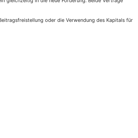
ln gleichzeitig in die neue Förderung. Beide Verträge
eitragsfreistellung oder die Verwendung des Kapitals für