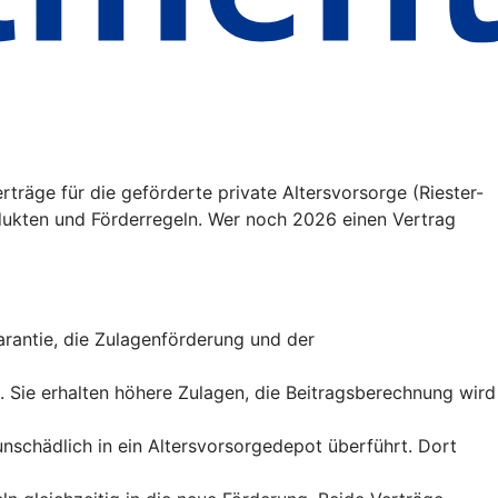
träge für die geförderte private Altersvorsorge (Riester-
ukten und Förderregeln. Wer noch 2026 einen Vertrag
sgarantie, die Zulagenförderung und der
t. Sie erhalten höhere Zulagen, die Beitragsberechnung wird
runschädlich in ein Altersvorsorgedepot überführt. Dort