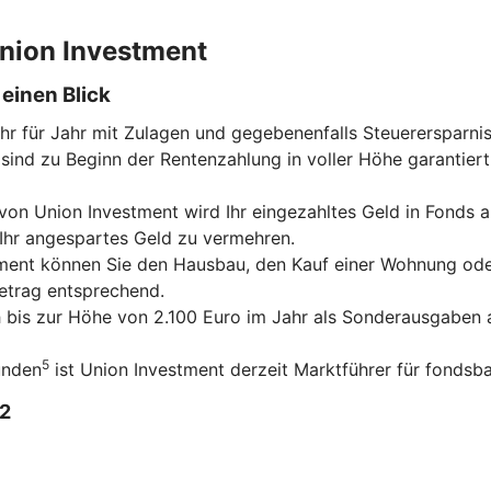
 Union Investment
einen Blick
ahr für Jahr mit Zulagen und gegebenenfalls Steuerersparni
sind zu Beginn der Rentenzahlung in voller Höhe garantiert
on Union Investment wird Ihr eingezahltes Geld in Fonds an
 Ihr angespartes Geld zu vermehren.
tment können Sie den Hausbau, den Kauf einer Wohnung ode
betrag entsprechend.
ch bis zur Höhe von 2.100 Euro im Jahr als Sonderausgaben a
5
unden
ist Union Investment derzeit Marktführer für fondsba
2