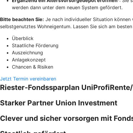
Ergänzend ein Altersvorsorgedepot eröffnen
: Sie 
werden dann unter dem neuen System gefördert.
Bitte beachten Sie:
Je nach individueller Situation können
selbstgenutztes Wohneigentum. Lassen Sie sich am besten pe
Überblick
Staatliche Förderung
Auszeichnung
Anlagekonzept
Chancen & Risiken
Jetzt Termin vereinbaren
Riester-Fondssparplan UniProfiRente/
Starker Partner Union Investment
Clever und sicher vorsorgen mit Fond