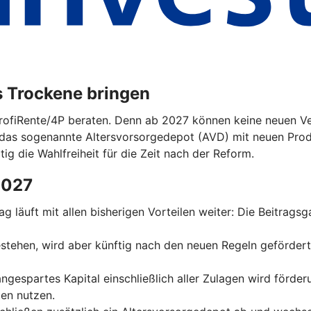
s Trockene bringen
ProfiRente/4P beraten. Denn ab 2027 können keine neuen Ver
das sogenannte Altersvorsorgedepot (AVD) mit neuen Prod
tig die Wahlfreiheit für die Zeit nach der Reform.
2027
trag läuft mit allen bisherigen Vorteilen weiter: Die Beitrag
 bestehen, wird aber künftig nach den neuen Regeln geförder
 angespartes Kapital einschließlich aller Zulagen wird förde
en nutzen.