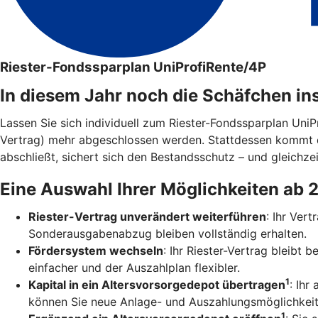
Riester-Fondssparplan UniProfiRente/4P
In diesem Jahr noch die Schäfchen in
Lassen Sie sich individuell zum Riester-Fondssparplan Uni
Vertrag) mehr abgeschlossen werden. Stattdessen kommt 
abschließt, sichert sich den Bestandsschutz – und gleichzei
Eine Auswahl Ihrer Möglichkeiten ab 
Riester-Vertrag unverändert weiterführen
: Ihr Ver
Sonderausgabenabzug bleiben vollständig erhalten.
Fördersystem wechseln
: Ihr Riester-Vertrag bleibt
einfacher und der Auszahlplan flexibler.
1
Kapital in ein Altersvorsorgedepot übertragen
: Ihr
können Sie neue Anlage- und Auszahlungsmöglichkeit
1