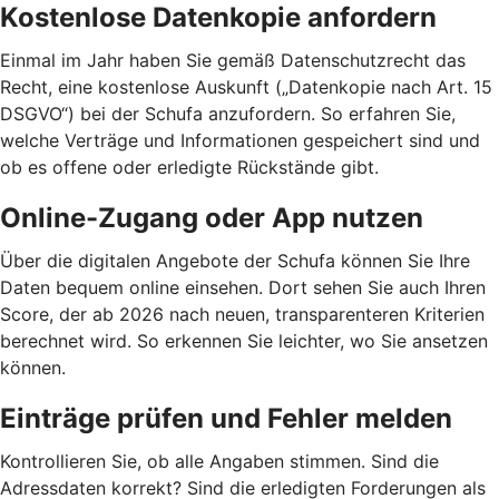
Kostenlose Datenkopie anfordern
Einmal im Jahr haben Sie gemäß Datenschutzrecht das
Recht, eine kostenlose Auskunft („Datenkopie nach Art. 15
DSGVO“) bei der Schufa anzufordern. So erfahren Sie,
welche Verträge und Informationen gespeichert sind und
ob es offene oder erledigte Rückstände gibt.
Online-Zugang oder App nutzen
Über die digitalen Angebote der Schufa können Sie Ihre
Daten bequem online einsehen. Dort sehen Sie auch Ihren
Score, der ab 2026 nach neuen, transparenteren Kriterien
berechnet wird. So erkennen Sie leichter, wo Sie ansetzen
können.
Einträge prüfen und Fehler melden
Kontrollieren Sie, ob alle Angaben stimmen. Sind die
Adressdaten korrekt? Sind die erledigten Forderungen als