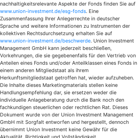
nachhaltigkeitsrelevante Aspekte der Fonds finden Sie auf
www.union-investment.de/esg-fonds
. Eine
Zusammenfassung Ihrer Anlegerrechte in deutscher
Sprache und weitere Informationen zu Instrumenten der
kollektiven Rechtsdurchsetzung erhalten Sie auf
www.union-investment.de/beschwerde
. Union Investment
Management GmbH kann jederzeit beschließen,
Vorkehrungen, die sie gegebenenfalls für den Vertrieb von
Anteilen eines Fonds und/oder Anteilklassen eines Fonds in
einem anderen Mitgliedstaat als ihrem
Herkunftsmitgliedstaat getroffen hat, wieder aufzuheben.
Die Inhalte dieses Marketingmaterials stellen keine
Handlungsempfehlung dar, sie ersetzen weder die
individuelle Anlageberatung durch die Bank noch den
fachkundigen steuerlichen oder rechtlichen Rat. Dieses
Dokument wurde von der Union Investment Management
GmbH mit Sorgfalt entworfen und hergestellt, dennoch
übernimmt Union Investment keine Gewähr für die
Aktualität, Richtigkeit und Vollständigkeit.