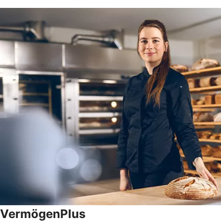
VermögenPlus