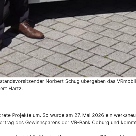
standsvorsitzender Norbert Schug übergeben das VRmobil an
ert Hartz.
krete Projekte um. So wurde am 27. Mai 2026 ein werksne
rtrag des Gewinnsparens der VR-Bank Coburg und kommt d