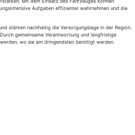
verstärken. Mit dem Einsatz des Fahrzeuges können
uungsintensive Aufgaben effizienter wahrnehmen und die
d stärken nachhaltig die Versorgungslage in der Region.
g. Durch gemeinsame Verantwortung und langfristige
t werden, wo sie am dringendsten benötigt werden.