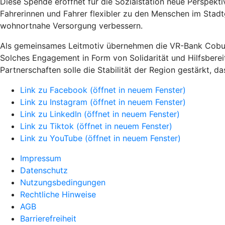
Diese Spende eröffnet für die Sozialstation neue Perspek
Fahrerinnen und Fahrer flexibler zu den Menschen im Stad
wohnortnahe Versorgung verbessern.
Als gemeinsames Leitmotiv übernehmen die VR-Bank Coburg
Solches Engagement in Form von Solidarität und Hilfsberei
Partnerschaften solle die Stabilität der Region gestärkt,
Link zu Facebook (öffnet in neuem Fenster)
Link zu Instagram (öffnet in neuem Fenster)
Link zu LinkedIn (öffnet in neuem Fenster)
Link zu Tiktok (öffnet in neuem Fenster)
Link zu YouTube (öffnet in neuem Fenster)
Impressum
Datenschutz
Nutzungsbedingungen
Rechtliche Hinweise
AGB
Barrierefreiheit