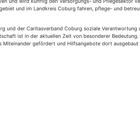
tiven und wird künftig den Versorgungs- und Pflegesektor 
tgebiet und im Landkreis Coburg fahren, pflege- und betre
 und der Caritasverband Coburg soziale Verantwortung un
tschaft ist in der aktuellen Zeit von besonderer Bedeutun
 das Miteinander gefördert und Hilfsangebote dort ausgebau