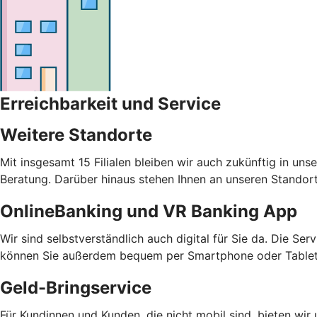
Erreichbarkeit und Service
Weitere Standorte
Mit insgesamt 15 Filialen bleiben wir auch zukünftig in un
Beratung. Darüber hinaus stehen Ihnen an unseren Stando
OnlineBanking und VR Banking App
Wir sind selbstverständlich auch digital für Sie da. Die Se
können Sie außerdem bequem per Smartphone oder Tablet 
Geld-Bringservice
Für Kundinnen und Kunden, die nicht mobil sind, bieten wir