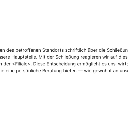
 des betroffenen Standorts schriftlich über die Schließun
sere Hauptstelle. Mit der Schließung reagieren wir auf di
n der <Filiale>. Diese Entscheidung ermöglicht es uns, wir
owie eine persönliche Beratung bieten — wie gewohnt an un