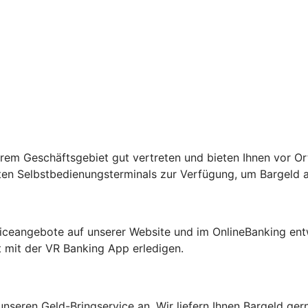
serem Geschäftsgebiet gut vertreten und bieten Ihnen vor O
rten Selbstbedienungsterminals zur Verfügung, um Bargeld
rviceangebote auf unserer Website und im OnlineBanking entw
mit der VR Banking App erledigen.
 unseren Geld-Bringservice an. Wir liefern Ihnen Bargeld ge