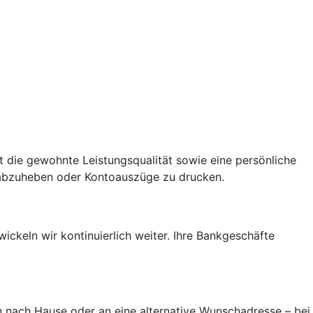
rt die gewohnte Leistungsqualität sowie eine persönliche
 abzuheben oder Kontoauszüge zu drucken.
ickeln wir kontinuierlich weiter. Ihre Bankgeschäfte
rn nach Hause oder an eine alternative Wunschadresse – bei