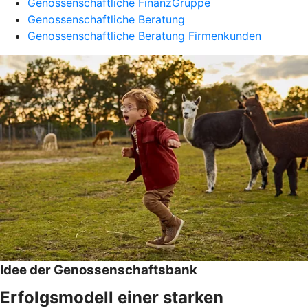
Genossenschaftliche FinanzGruppe
Genossenschaftliche Beratung
Genossenschaftliche Beratung Firmenkunden
Idee der Genossenschaftsbank
Erfolgsmodell einer starken