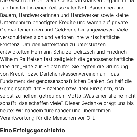
Die Geschichte der Genossenschaftsbanken begann im 19.
Jahrhundert in einer Zeit sozialer Not. Bäuerinnen und
Bauern, Handwerkerinnen und Handwerker sowie kleine
Unternehmen benötigten Kredite und waren auf private
Geldverleiherinnen und Geldverleiher angewiesen. Viele
verschuldeten sich und verloren ihre wirtschaftliche
Existenz. Um den Mittelstand zu unterstützen,
entwickelten Hermann Schulze-Delitzsch und Friedrich
Wilhelm Raiffeisen fast zeitgleich die genossenschaftliche
Idee der „Hilfe zur Selbsthilfe“. Sie regten die Gründung
von Kredit- bzw. Darlehenskassenvereinen an – das
Fundament der genossenschaftlichen Banken. So half die
Gemeinschaft der Einzelnen bzw. dem Einzelnen, sich
selbst zu helfen, getreu dem Motto „Was einer alleine nicht
schafft, das schaffen viele“. Dieser Gedanke prägt uns bis
heute: Wir handeln füreinander und übernehmen
Verantwortung für die Menschen vor Ort.
Eine Erfolgsgeschichte