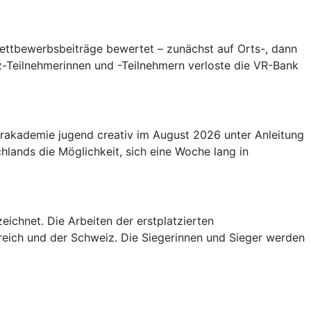
ettbewerbsbeiträge bewertet – zunächst auf Orts-, dann
z-Teilnehmerinnen und -Teilnehmern verloste die VR-Bank
gerakademie jugend creativ im August 2026 unter Anleitung
ands die Möglichkeit, sich eine Woche lang in
eichnet. Die Arbeiten der erstplatzierten
rreich und der Schweiz. Die Siegerinnen und Sieger werden