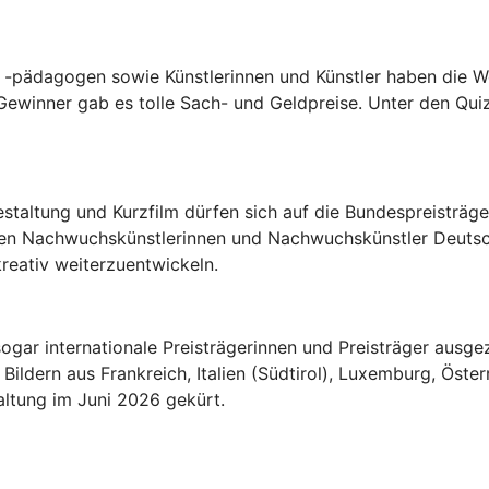
-pädagogen sowie Künstlerinnen und Künstler haben die W
ewinner gab es tolle Sach- und Geldpreise. Unter den Qui
estaltung und Kurzfilm dürfen sich auf die Bundespreisträ
en Nachwuchskünstlerinnen und Nachwuchskünstler Deutschl
reativ weiterzuentwickeln.
ogar internationale Preisträgerinnen und Preisträger ausgez
ildern aus Frankreich, Italien (Südtirol), Luxemburg, Öste
altung im Juni 2026 gekürt.