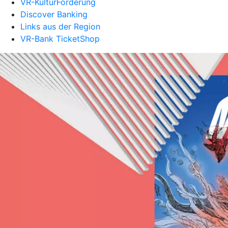
VR-KulturFörderung
Discover Banking
Links aus der Region
VR-Bank TicketShop