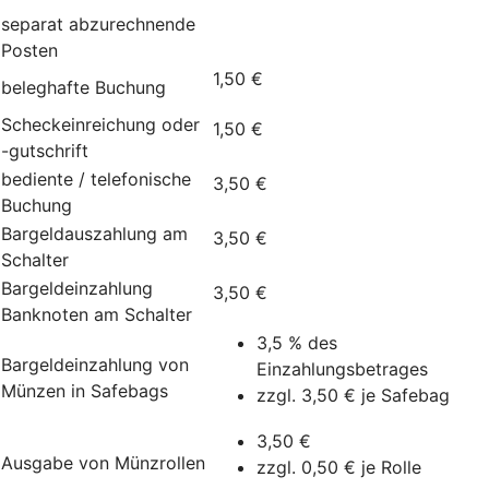
separat abzurechnende
Posten
1,50 €
beleghafte Buchung
Scheckeinreichung oder
1,50 €
-gutschrift
bediente / telefonische
3,50 €
Buchung
Bargeldauszahlung am
3,50 €
Schalter
Bargeldeinzahlung
3,50 €
Banknoten am Schalter
3,5 % des
Bargeldeinzahlung von
Einzahlungsbetrages
Münzen in Safebags
zzgl. 3,50 € je Safebag
3,50 €
Ausgabe von Münzrollen
zzgl. 0,50 € je Rolle