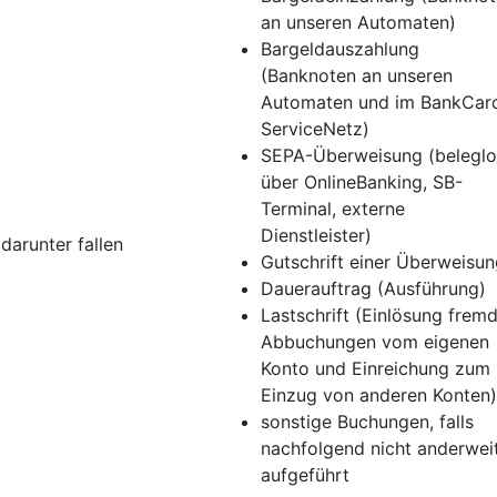
an unseren Automaten)
Bargeldauszahlung
(Banknoten an unseren
Automaten und im BankCar
ServiceNetz)
SEPA-Überweisung (beleglo
über OnlineBanking, SB-
Terminal, externe
Dienstleister)
darunter fallen
Gutschrift einer Überweisu
Dauerauftrag (Ausführung)
Lastschrift (Einlösung frem
Abbuchungen vom eigenen
Konto und Einreichung zum
Einzug von anderen Konten
sonstige Buchungen, falls
nachfolgend nicht anderwei
aufgeführt