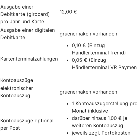
Ausgabe einer
12,00 €
Debitkarte (girocard)
pro Jahr und Karte
Ausgabe einer digitalen
gruenerhaken
vorhanden
Debitkarte
0,10 € (Einzug
Händlerterminal fremd)
Kartenterminalzahlungen
0,05 € (Einzug
Händlerterminal VR Paymen
Kontoauszüge
elektronischer
gruenerhaken
vorhanden
Kontoauszug
1 Kontoauszugerstellung pr
Monat inklusive
darüber hinaus 1,00 € je
Kontoauszüge optional
weiteren Kontoauszug
per Post
jeweils zzgl. Portokosten