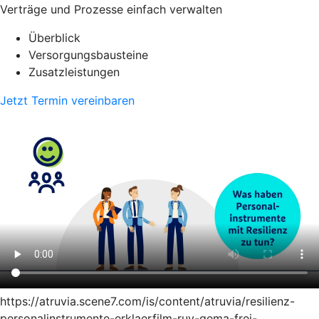
Verträge und Prozesse einfach verwalten
Überblick
Versorgungsbausteine
Zusatzleistungen
Jetzt Termin vereinbaren
https://atruvia.scene7.com/is/content/atruvia/resilienz-
personalinstrumente-erklaerfilm-ruv-gema-frei-