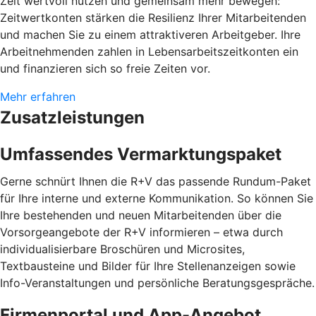
Zeit wertvoll nutzen und gemeinsam mehr bewegen:
Zeitwertkonten stärken die Resilienz Ihrer Mitarbeitenden
und machen Sie zu einem attraktiveren Arbeitgeber. Ihre
Arbeitnehmenden zahlen in Lebensarbeitszeitkonten ein
und finanzieren sich so freie Zeiten vor.
Mehr erfahren
Zusatzleistungen
Umfassendes Vermarktungspaket
Gerne schnürt Ihnen die R+V das passende Rundum-Paket
für Ihre interne und externe Kommunikation. So können Sie
Ihre bestehenden und neuen Mitarbeitenden über die
Vorsorgeangebote der R+V informieren – etwa durch
individualisierbare Broschüren und Microsites,
Textbausteine und Bilder für Ihre Stellenanzeigen sowie
Info-Veranstaltungen und persönliche Beratungsgespräche.
Firmenportal und App-Angebot