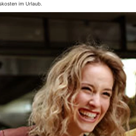
skosten im Urlaub.