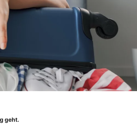
g geht.