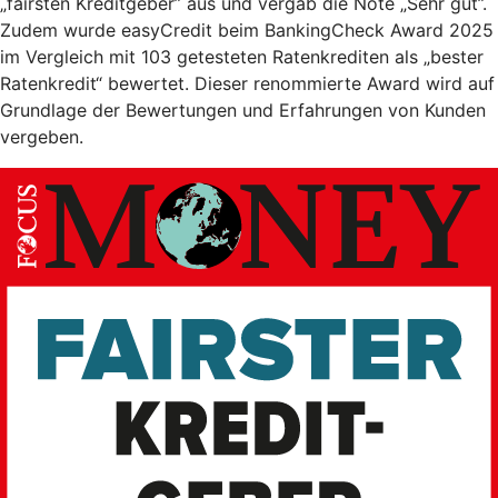
„fairsten Kreditgeber” aus und vergab die Note „Sehr gut”.
Zudem wurde easyCredit beim BankingCheck Award 2025
im Vergleich mit 103 getesteten Ratenkrediten als „bester
Ratenkredit“ bewertet. Dieser renommierte Award wird auf
Grundlage der Bewertungen und Erfahrungen von Kunden
vergeben.