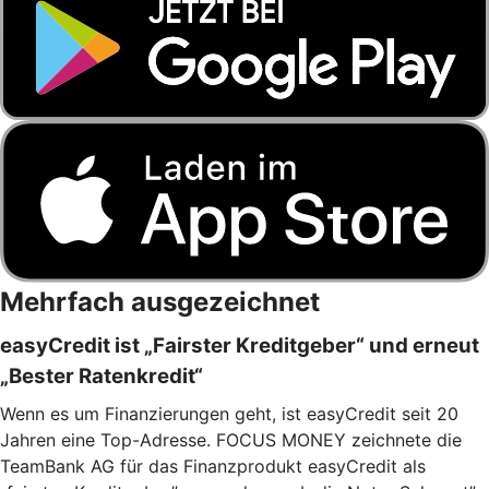
Mehrfach ausgezeichnet
easyCredit ist „Fairster Kreditgeber“ und erneut
„Bester Ratenkredit“
Wenn es um Finanzierungen geht, ist easyCredit seit 20
Jahren eine Top-Adresse. FOCUS MONEY zeichnete die
TeamBank AG für das Finanzprodukt easyCredit als