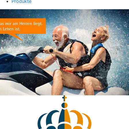
Produkte