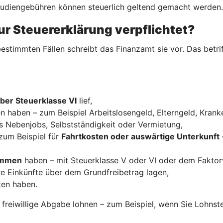
Studiengebühren können steuerlich geltend gemacht werden.
ur Steuererklärung verpflichtet?
estimmten Fällen schreibt das Finanzamt sie vor. Das betrif
ber Steuerklasse VI
lief,
n haben – zum Beispiel Arbeitslosengeld, Elterngeld, Krank
s Nebenjobs, Selbstständigkeit oder Vermietung,
zum Beispiel für
Fahrtkosten oder auswärtige Unterkunft
kommen
haben – mit Steuerklasse V oder VI oder dem Faktor
re Einkünfte über dem Grundfreibetrag lagen,
ten haben.
e freiwillige Abgabe lohnen – zum Beispiel, wenn Sie Lohns