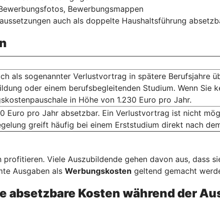
, Bewerbungsfotos, Bewerbungsmappen
raussetzungen auch als doppelte Haushaltsführung absetzb
n
ich als sogenannter Verlustvortrag in spätere Berufsjahre ü
ildung oder einem berufsbegleitenden Studium. Wenn Sie k
skostenpauschale in Höhe von 1.230 Euro pro Jahr.
0 Euro pro Jahr absetzbar. Ein Verlustvortrag ist nicht m
gelung greift häufig bei einem Erststudium direkt nach de
 profitieren. Viele Auszubildende gehen davon aus, dass s
mmte Ausgaben als
Werbungskosten
geltend gemacht werden
e absetzbare Kosten während der Au