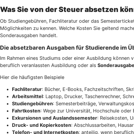
Was Sie von der Steuer absetzen kö
Ob Studiengebühren, Fachliteratur oder das Semesterticket
Möglichkeiten zu kennen. Welche Kosten Sie geltend mache
Sonderausgaben handelt.
Die absetzbaren Ausgaben für Studierende im Ü
Im Rahmen eines Studiums oder einer Ausbildung können vi
beruflich veranlassten Ausbildung oder als
Sonderausgab
Hier die häufigsten Beispiele
Fachliteratur
: Bücher, E-Books, Fachzeitschriften, Skr
Arbeitsmittel
: Laptop, Drucker, Taschenrechner, Schre
Studiengebühren
: Semesterbeiträge, Verwaltungskos
Fahrtkosten
: Wege zur Universität, Hochschule oder 
Exkursionen und Auslandssemester
: Reisekosten, 
Druck- und Kopierkosten
: Abschlussarbeiten, Hausar
Telefon- und Internetkosten
: anteilig, wenn berufli