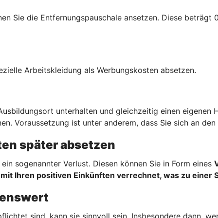
n Sie die Entfernungspauschale ansetzen. Diese beträgt 0,
ezielle Arbeitskleidung als Werbungskosten absetzen.
sbildungsort unterhalten und gleichzeitig einen eigenen 
en. Voraussetzung ist unter anderem, dass Sie sich an den 
en später absetzen
ein sogenannter Verlust. Diesen können Sie in Form eines
mit Ihren positiven Einkünften verrechnet, was zu einer 
hnenswert
flichtet sind, kann sie sinnvoll sein. Insbesondere dann, 