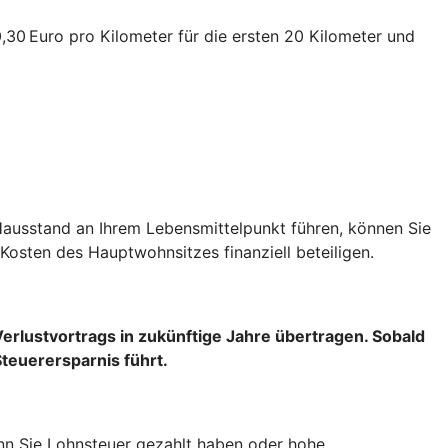
30 Euro pro Kilometer für die ersten 20 Kilometer und
Hausstand an Ihrem Lebensmittelpunkt führen, können Sie
Kosten des Hauptwohnsitzes finanziell beteiligen.
Verlustvortrags
in zukünftige Jahre übertragen. Sobald
Steuerersparnis führt.
wenn Sie Lohnsteuer gezahlt haben oder hohe