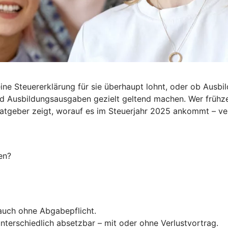
ine Steuererklärung für sie überhaupt lohnt, oder ob Ausbil
d Ausbildungsausgaben gezielt geltend machen. Wer frühzei
Ratgeber zeigt, worauf es im Steuerjahr 2025 ankommt – ve
en?
 auch ohne Abgabepflicht.
nterschiedlich absetzbar – mit oder ohne Verlustvortrag.