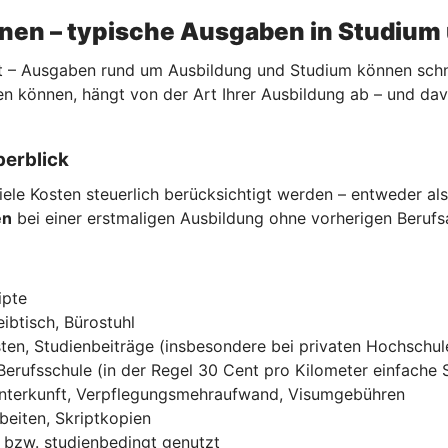
nnen – typische Ausgaben in Studium
 – Ausgaben rund um Ausbildung und Studium können schnell
n können, hängt von der Art Ihrer Ausbildung ab – und da
berblick
ele Kosten steuerlich berücksichtigt werden – entweder al
en
bei einer erstmaligen Ausbildung ohne vorherigen Beruf
ipte
ibtisch, Bürostuhl
ten, Studienbeiträge (insbesondere bei privaten Hochschul
Berufsschule (in der Regel 30 Cent pro Kilometer einfache 
Unterkunft, Verpflegungsmehraufwand, Visumgebühren
beiten, Skriptkopien
ch bzw. studienbedingt genutzt