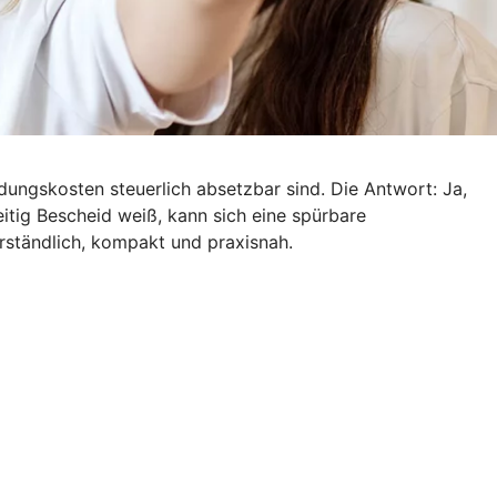
dungskosten steuerlich absetzbar sind. Die Antwort: Ja,
tig Bescheid weiß, kann sich eine spürbare
rständlich, kompakt und praxisnah.