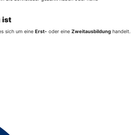
 ist
es sich um eine
Erst-
oder eine
Zweitausbildung
handelt.