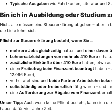
Typische Ausgaben
wie Fahrtkosten, Literatur und 
Bin ich in Ausbildung oder Studium z
Nicht alle müssen eine Steuererklärung abgeben – aber in b
die Liste lohnt sich:
Pflicht zur Steuererklärung besteht, wenn Sie …
mehrere Jobs gleichzeitig
hatten, und
einer davon
ü
Lohnersatzleistungen von mehr als 410 Euro
erhalte
zusätzliche Einkünfte über 410 Euro
hatten, etwa au
einen
Freibetrag beim Finanzamt beantragt
haben – 
12.096 Euro),
verheiratet sind und
beide Partner Arbeitslohn be
selbstständig oder freiberuflich
tätig waren – und Ih
eine
Aufforderung zur Abgabe vom Finanzamt
erhal
Unser Tipp:
Auch wenn keine Pflicht besteht, kann sich di
haben dafür vier Jahre Zeit.