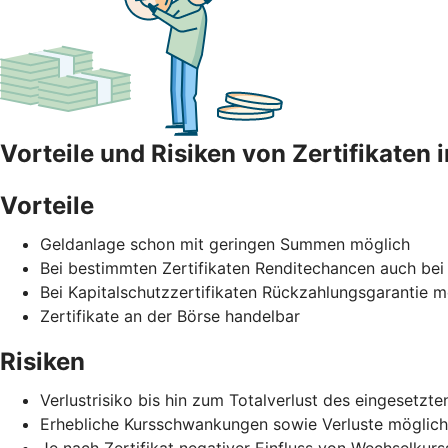
Vorteile und Risiken von Zertifikaten 
Vorteile
Geldanlage schon mit geringen Summen möglich
Bei bestimmten Zertifikaten Renditechancen auch bei
Bei Kapitalschutzzertifikaten Rückzahlungsgarantie mö
Zertifikate an der Börse handelbar
Risiken
Verlustrisiko bis hin zum Totalverlust des eingesetz
Erhebliche Kursschwankungen sowie Verluste möglich
Je nach Zertifikat negativer Einfluss von Wechselku