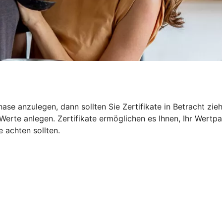
ase anzulegen, dann sollten Sie Zertifikate in Betracht zie
erte anlegen. Zertifikate ermöglichen es Ihnen, Ihr Wertpa
e achten sollten.