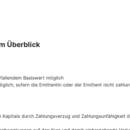
im Überblick
 fallendem Basiswert möglich
glich, sofern die Emittentin oder der Emittent nicht zahlu
ten Kapitals durch Zahlungsverzug und Zahlungsunfähigkeit 
rsschwankungen auf den Kurs und damit einhergehende Verl