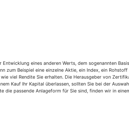
er Entwicklung eines anderen Werts, dem sogenannten Basis
ann zum Beispiel eine einzelne Aktie, ein Index, ein Rohsto
ie viel Rendite Sie erhalten. Die Herausgeber von Zertifik
nem Kauf Ihr Kapital überlassen, sollten Sie bei der Auswah
kate die passende Anlageform für Sie sind, finden wir in e