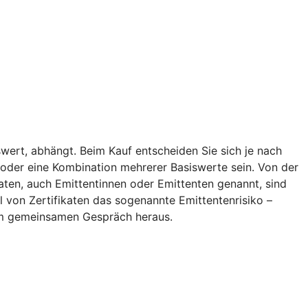
wert, abhängt. Beim Kauf entscheiden Sie sich je nach
ff oder eine Kombination mehrerer Basiswerte sein. Von der
aten, auch Emittentinnen oder Emittenten genannt, sind
l von Zertifikaten das sogenannte Emittentenrisiko –
inem gemeinsamen Gespräch heraus.