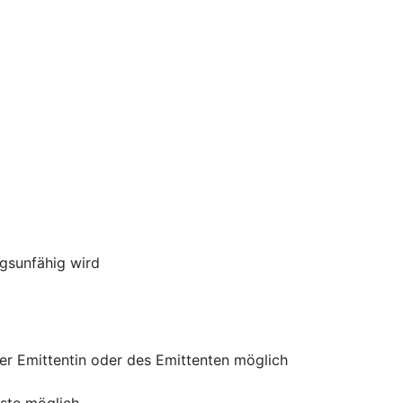
ngsunfähig wird
der Emittentin oder des Emittenten möglich
uste möglich