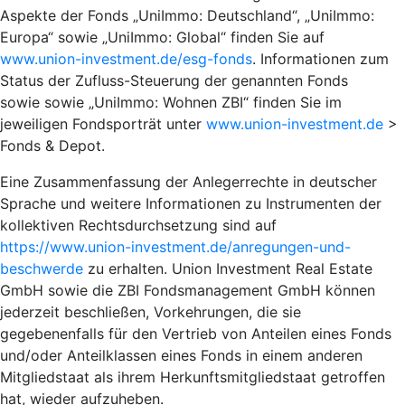
Aspekte der Fonds „UniImmo: Deutschland“, „UniImmo:
Europa“ sowie „UniImmo: Global“ finden Sie auf
www.union-investment.de/esg-fonds
. Informationen zum
Status der Zufluss-Steuerung der genannten Fonds
sowie sowie „UniImmo: Wohnen ZBI“ finden Sie im
jeweiligen Fondsporträt unter
www.union-investment.de
>
Fonds & Depot.
Eine Zusammenfassung der Anlegerrechte in deutscher
Sprache und weitere Informationen zu Instrumenten der
kollektiven Rechtsdurchsetzung sind auf
https://www.union-investment.de/anregungen-und-
beschwerde
zu erhalten. Union Investment Real Estate
GmbH sowie die ZBI Fondsmanagement GmbH können
jederzeit beschließen, Vorkehrungen, die sie
gegebenenfalls für den Vertrieb von Anteilen eines Fonds
und/oder Anteilklassen eines Fonds in einem anderen
Mitgliedstaat als ihrem Herkunftsmitgliedstaat getroffen
hat, wieder aufzuheben.