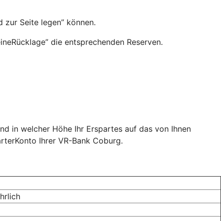
 zur Seite legen” können.
eineRücklage” die entsprechenden Reserven.
und in welcher Höhe Ihr Erspartes auf das von Ihnen
rterKonto Ihrer VR-Bank Coburg.
ährlich