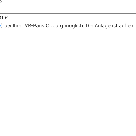
o
01 €
o
) bei Ihrer VR-Bank Coburg möglich. Die Anlage ist auf ein