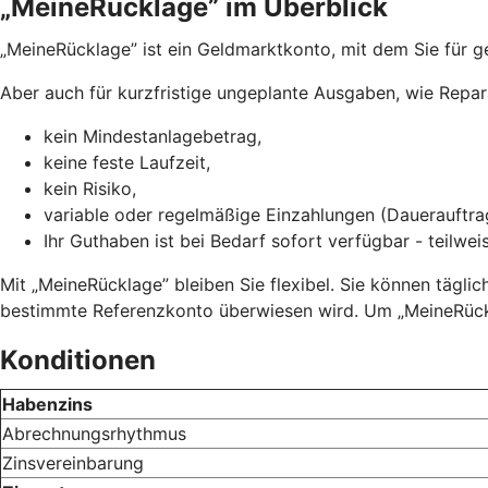
„MeineRücklage” im Überblick
„MeineRücklage” ist ein Geldmarktkonto, mit dem Sie für 
Aber auch für kurzfristige ungeplante Ausgaben, wie Repa
kein Mindestanlagebetrag,
keine feste Laufzeit,
kein Risiko,
variable oder regelmäßige Einzahlungen (Dauerauftra
Ihr Guthaben ist bei Bedarf sofort verfügbar - teilwei
Mit „MeineRücklage” bleiben Sie flexibel. Sie können tägli
bestimmte Referenzkonto überwiesen wird. Um „MeineRückl
Konditionen
Habenzins
Abrechnungsrhythmus
Zinsvereinbarung