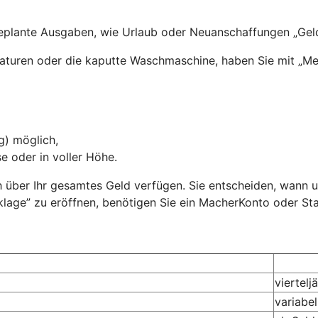
geplante Ausgaben, wie Urlaub oder Neuanschaffungen „Geld
raturen oder die kaputte Waschmaschine, haben Sie mit „M
g) möglich,
se oder in voller Höhe.
ch über Ihr gesamtes Geld verfügen. Sie entscheiden, wann 
age” zu eröffnen, benötigen Sie ein MacherKonto oder Sta
viertelj
variabel