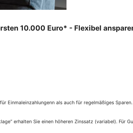
rsten 10.000 Euro* - Flexibel ansparen
r Einmaleinzahlungenn als auch für regelmäßiges Sparen. Ih
age” erhalten Sie einen höheren Zinssatz (variabel). Für Gu