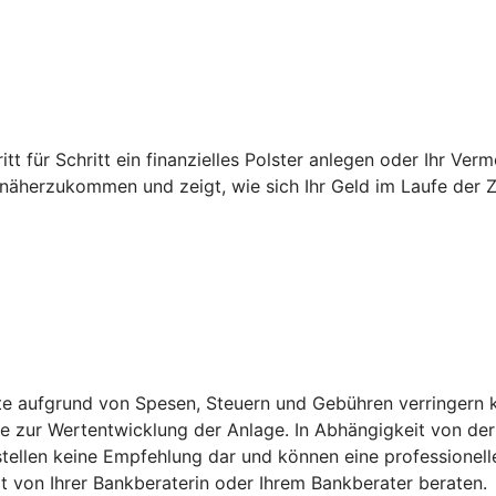
ritt für Schritt ein finanzielles Polster anlegen oder Ihr V
k näherzukommen und zeigt, wie sich Ihr Geld im Laufe der Z
ite aufgrund von Spesen, Steuern und Gebühren verringern 
zur Wertentwicklung der Anlage. In Abhängigkeit von der 
stellen keine Empfehlung dar und können eine professionell
 von Ihrer Bankberaterin oder Ihrem Bankberater beraten.