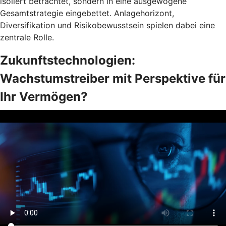
isoliert betrachtet, sondern in eine ausgewogene
Gesamtstrategie eingebettet. Anlagehorizont,
Diversifikation und Risikobewusstsein spielen dabei eine
zentrale Rolle.
Zukunftstechnologien:
Wachstumstreiber mit Perspektive für
Ihr Vermögen?