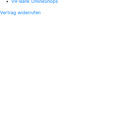
VR-Bank OnlineShops
Vertrag widerrufen