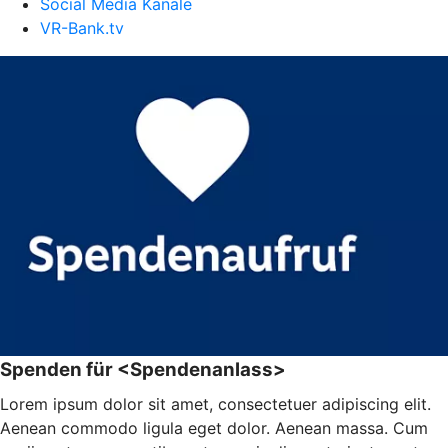
Social Media Kanäle
VR-Bank.tv
Spenden für <Spendenanlass>
Lorem ipsum dolor sit amet, consectetuer adipiscing elit.
Aenean commodo ligula eget dolor. Aenean massa. Cum