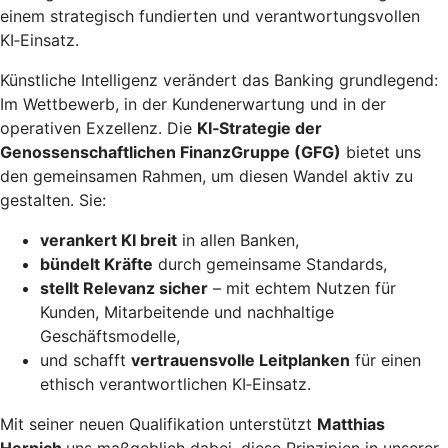
einem strategisch fundierten und verantwortungsvollen
KI‑Einsatz.
Künstliche Intelligenz verändert das Banking grundlegend:
Im Wettbewerb, in der Kundenerwartung und in der
operativen Exzellenz. Die
KI‑Strategie der
Genossenschaftlichen FinanzGruppe (GFG)
bietet uns
den gemeinsamen Rahmen, um diesen Wandel aktiv zu
gestalten. Sie:
verankert KI breit
in allen Banken,
bündelt Kräfte
durch gemeinsame Standards,
stellt Relevanz sicher
– mit echtem Nutzen für
Kunden, Mitarbeitende und nachhaltige
Geschäftsmodelle,
und schafft
vertrauensvolle Leitplanken
für einen
ethisch verantwortlichen KI‑Einsatz.
Mit seiner neuen Qualifikation unterstützt
Matthias