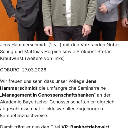
Jens Hammerschmidt (2.v.l.) mit den Vorständen Nobert
Schug und Matthias Herpich sowie Prokurist Stefan
Krautwurst (weitere von links)
COBURG, 27.03.2026
Wir freuen uns sehr, dass unser Kollege
Jens
Hammerschmidt
die umfangreiche Seminarreihe
„Management in Genossenschaftsbanken“
an der
Akademie Bayerischer Genossenschaften erfolgreich
abgeschlossen hat – inklusive aller zugehörigen
Kompetenznachweise.
Damit trägt er nun den Titel
VR-Bankbetriebswirt