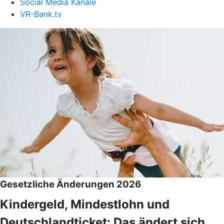
Social Media Kanäle
VR-Bank.tv
Gesetzliche Änderungen 2026
Kindergeld, Mindestlohn und
Deutschlandticket: Das ändert sich