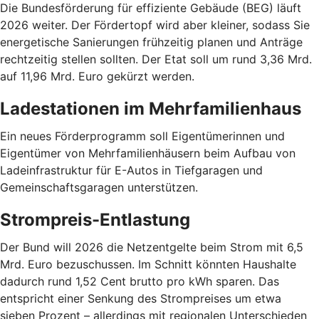
Die Bundesförderung für effiziente Gebäude (BEG) läuft
2026 weiter. Der Fördertopf wird aber kleiner, sodass Sie
energetische Sanierungen frühzeitig planen und Anträge
rechtzeitig stellen sollten. Der Etat soll um rund 3,36 Mrd.
auf 11,96 Mrd. Euro gekürzt werden.
Ladestationen im Mehrfamilienhaus
Ein neues Förderprogramm soll Eigentümerinnen und
Eigentümer von Mehrfamilienhäusern beim Aufbau von
Ladeinfrastruktur für E-Autos in Tiefgaragen und
Gemeinschaftsgaragen unterstützen.
Strompreis-Entlastung
Der Bund will 2026 die Netzentgelte beim Strom mit 6,5
Mrd. Euro bezuschussen. Im Schnitt könnten Haushalte
dadurch rund 1,52 Cent brutto pro kWh sparen. Das
entspricht einer Senkung des Strompreises um etwa
sieben Prozent – allerdings mit regionalen Unterschieden