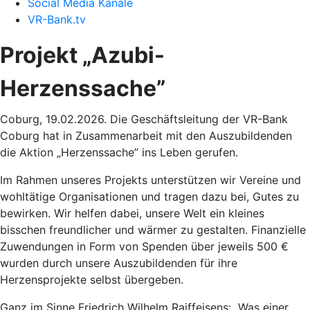
Social Media Kanäle
VR-Bank.tv
Projekt „Azubi-
Herzenssache”
Coburg, 19.02.2026.
Die Geschäftsleitung der VR-Bank
Coburg hat in Zusammenarbeit mit den Auszubildenden
die Aktion „Herzenssache” ins Leben gerufen.
Im Rahmen unseres Projekts unterstützen wir Vereine und
wohltätige Organisationen und tragen dazu bei, Gutes zu
bewirken. Wir helfen dabei, unsere Welt ein kleines
bisschen freundlicher und wärmer zu gestalten. Finanzielle
Zuwendungen in Form von Spenden über jeweils 500 €
wurden durch unsere Auszubildenden für ihre
Herzensprojekte selbst übergeben.
Ganz im Sinne Friedrich Wilhelm Raiffeisens: „Was einer