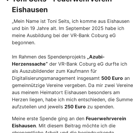
Eishausen
„Mein Name ist Toni Seits, ich komme aus Eishausen
und bin 19 Jahre alt. Im September 2025 habe ich
meine Ausbildung bei der VR-Bank Coburg eG
begonnen.
Im Rahmen des Spendenprojekts
„Azubi-
Herzenssache“
der VR-Bank Coburg eG durfte ich
als Auszubildender zum Kaufmann für
Digitalisierungsmanagement insgesamt
500 Euro
an
gemeinnützige Vereine vergeben. Da mir zwei Vereine
aus meinem Heimatort Eishausen besonders am
Herzen liegen, habe ich mich entschieden, die Summe
aufzuteilen und jeweils
250 Euro
zu spenden.
Meine erste Spende ging an den
Feuerwehrverein
Eishausen
. Mit diesem Beitrag möchte ich die
ehrenamtliche Arbeit und die beeindruckende