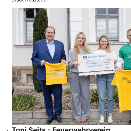
Toni Seits - Feuerwehrverein