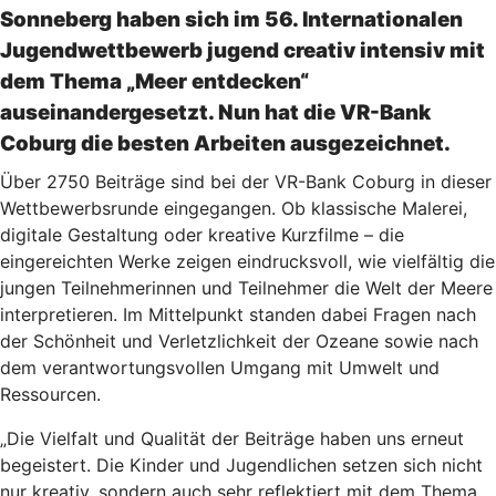
Sonneberg haben sich im 56. Internationalen
Jugendwettbewerb jugend creativ intensiv mit
dem Thema „Meer entdecken“
auseinandergesetzt. Nun hat die VR-Bank
Coburg die besten Arbeiten ausgezeichnet.
Über 2750 Beiträge sind bei der VR-Bank Coburg in dieser
Wettbewerbsrunde eingegangen. Ob klassische Malerei,
digitale Gestaltung oder kreative Kurzfilme – die
eingereichten Werke zeigen eindrucksvoll, wie vielfältig die
jungen Teilnehmerinnen und Teilnehmer die Welt der Meere
interpretieren. Im Mittelpunkt standen dabei Fragen nach
der Schönheit und Verletzlichkeit der Ozeane sowie nach
dem verantwortungsvollen Umgang mit Umwelt und
Ressourcen.
„Die Vielfalt und Qualität der Beiträge haben uns erneut
begeistert. Die Kinder und Jugendlichen setzen sich nicht
nur kreativ, sondern auch sehr reflektiert mit dem Thema