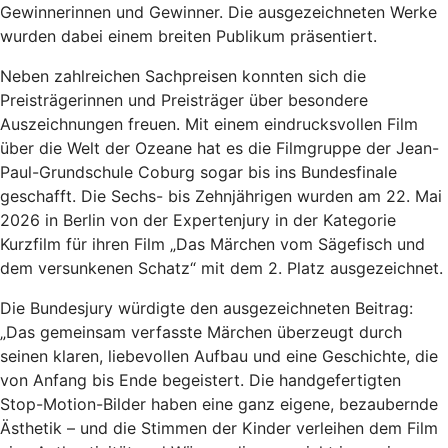
Gewinnerinnen und Gewinner. Die ausgezeichneten Werke
wurden dabei einem breiten Publikum präsentiert.
Neben zahlreichen Sachpreisen konnten sich die
Preisträgerinnen und Preisträger über besondere
Auszeichnungen freuen. Mit einem eindrucksvollen Film
über die Welt der Ozeane hat es die Filmgruppe der Jean-
Paul-Grundschule Coburg sogar bis ins Bundesfinale
geschafft. Die Sechs- bis Zehnjährigen wurden am 22. Mai
2026 in Berlin von der Expertenjury in der Kategorie
Kurzfilm für ihren Film „Das Märchen vom Sägefisch und
dem versunkenen Schatz“ mit dem 2. Platz ausgezeichnet.
Die Bundesjury würdigte den ausgezeichneten Beitrag:
„Das gemeinsam verfasste Märchen überzeugt durch
seinen klaren, liebevollen Aufbau und eine Geschichte, die
von Anfang bis Ende begeistert. Die handgefertigten
Stop-Motion-Bilder haben eine ganz eigene, bezaubernde
Ästhetik – und die Stimmen der Kinder verleihen dem Film