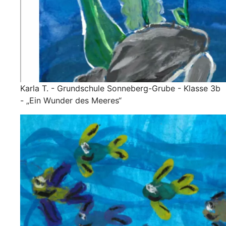
Karla T. - Grundschule Sonneberg-Grube - Klasse 3b
- „Ein Wunder des Meeres“