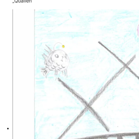
„Quallen“