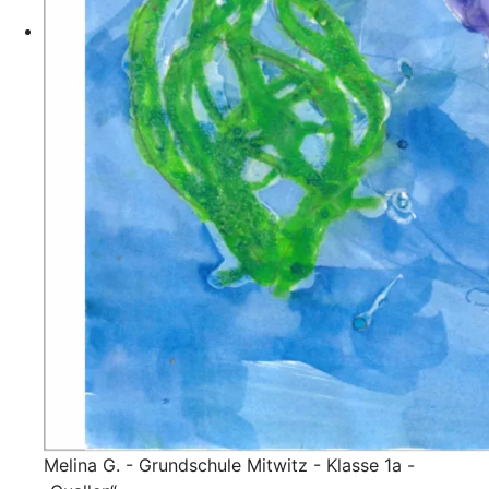
Melina G. - Grundschule Mitwitz - Klasse 1a -