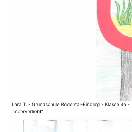
Lara T. - Grundschule Rödental-Einberg - Klasse 4a -
„meerverliebt“