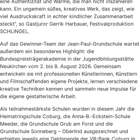
eine Authentizität und Wärme, die man nicht inszenieren
kann. Ein ungemein süßes, kreatives Werk, das zeigt, wie
viel Ausdruckskraft in echter kindlicher Zusammenarbeit
steckt“, so Gastjuror Gerrik Harbauer, Festivalproduktion
SCHLiNGEL.
Auf das Gewinner-Team der Jean-Paul-Grundschule wartet
außerdem ein besonderes Highlight: die
Bundespreisträgerakademie in der Jugendbildungsstätte
Neukirchen vom 2. bis 8. August 2026. Gemeinsam
entwickeln sie mit professionellen Künstlerinnen, Künstlern
und Filmschaffenden eigene Projekte, lernen verschiedene
kreative Techniken kennen und sammeln neue Impulse für
die eigene gestalterische Arbeit.
Als teilnahmestärkste Schulen wurden in diesem Jahr die
Heimatringschule Coburg, die Anna-B.-Eckstein-Schule
Meeder, die Grundschule Grub am Forst und die
Grundschule Sonneberg – Oberlind ausgezeichnet und
erhielten jeweils eine Geldspende der VR-Bank Coburg in