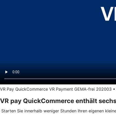
VR Pay QuickCommerce VR Payment GEMA-frei 202003 • Län
VR pay QuickCommerce enthält sechs
Starten Sie innerhalb weniger Stunden Ihren eigenen kleine