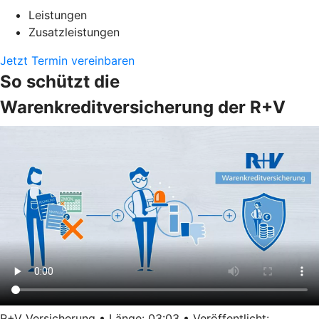
Leistungen
Zusatzleistungen
Jetzt Termin vereinbaren
So schützt die
Warenkreditversicherung der R+V
R+V Versicherung • Länge: 03:03 • Veröffentlicht: