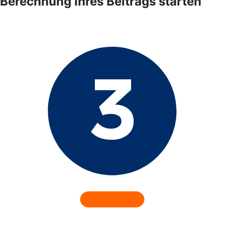
Berechnung Ihres Beitrags starten